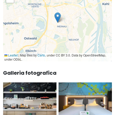
Leaflet
|
Map tiles by
Carto
, under CC BY 3.0. Data by OpenStreetMap,
under ODbL.
Galleria fotografica