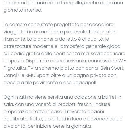
di comfort per una notte tranquilla, anche dopo una
giornata intensa.
Le camere sono state progettate per accogliere i
viaggiatori in un ambiente piacevole, funzionale e
rilassante. La biancheria da letto è di qualità, le
attrezzature moderne e l'atmosfera generale gioca
sui codici grafici dello sport senza mai sovraccaricare
lo spazio. Disporrete di una scrivania, connessione Wi-
Fi gratuita, TV a schermo piatto con canali BeIn Sport,
Canal+ e RMC Sport, oltre a un bagno privato con
doccia a filo pavimento e asciugacapelli.
Ogni mattina viene servita una colazione a buffet in
sala, con una varietà di prodotti freschi, incluse
preparazioni fatte in casa. Troverete opzioni
equilibrate, frutta, dolci fatti in loco e bevande calde
a volontà, per iniziare bene la giornata.