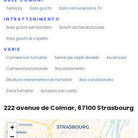
Terrazza
Sala giochi
Sala comune/zona TV
INTRATTENIMENTO
Area giochi per bambini
Giochi da tavolo/puzzle
Area giochi al coperto
VARIE
Camere non fumatori
Servizi per ospiti disabili
Ascensore
Camere insonorizzate
Riscaldamento
Struttura interamente non fumatori
Aria condizionata
Zona fumatori
Accesso con carta
222 avenue de Colmar, 67100 Strasbourg
+
−