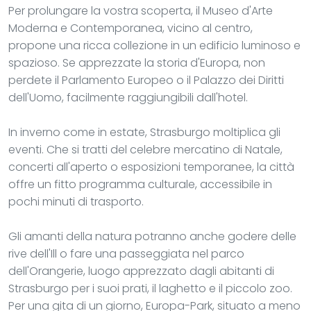
Per prolungare la vostra scoperta, il Museo d'Arte
Moderna e Contemporanea, vicino al centro,
propone una ricca collezione in un edificio luminoso e
spazioso. Se apprezzate la storia d'Europa, non
perdete il Parlamento Europeo o il Palazzo dei Diritti
dell'Uomo, facilmente raggiungibili dall'hotel.
In inverno come in estate, Strasburgo moltiplica gli
eventi. Che si tratti del celebre mercatino di Natale,
concerti all'aperto o esposizioni temporanee, la città
offre un fitto programma culturale, accessibile in
pochi minuti di trasporto.
Gli amanti della natura potranno anche godere delle
rive dell'Ill o fare una passeggiata nel parco
dell'Orangerie, luogo apprezzato dagli abitanti di
Strasburgo per i suoi prati, il laghetto e il piccolo zoo.
Per una gita di un giorno, Europa-Park, situato a meno