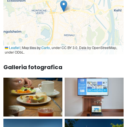
Leaflet
|
Map tiles by
Carto
, under CC BY 3.0. Data by OpenStreetMap,
under ODbL.
Galleria fotografica