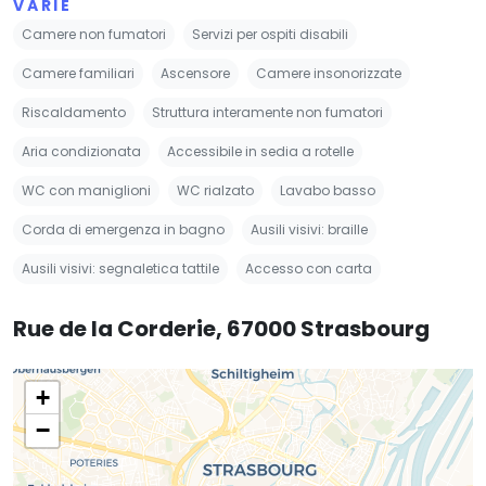
VARIE
Camere non fumatori
Servizi per ospiti disabili
Camere familiari
Ascensore
Camere insonorizzate
Riscaldamento
Struttura interamente non fumatori
Aria condizionata
Accessibile in sedia a rotelle
WC con maniglioni
WC rialzato
Lavabo basso
Corda di emergenza in bagno
Ausili visivi: braille
Ausili visivi: segnaletica tattile
Accesso con carta
Rue de la Corderie, 67000 Strasbourg
+
−