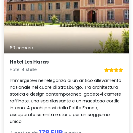
60 camere
Hotel Les Haras
Hotel 4 stelle
Immergetevi nell’eleganza di un antico allevamento
nazionale nel cuore di Strasburgo. Tra architettura
storica e design contemporaneo, godetevi camere
raffinate, una spa rilassante e un maestoso cortile
interno. A pochi passi dalla Petite France,
assaporate serenità e storia per un soggiorno
unico.
178 EUR