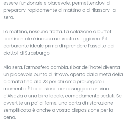
essere funzionale e piacevole, permettendovi di
prepararvi rapidamente al mattino o di rilassarvi la
sera.
La mattina, nessuna fretta. La colazione a buffet
continentale è inclusa nel vostro soggiorno. È il
carburante ideale prima di riprendere l'assalto dei
ciottoli di Strasburgo.
Alla sera, l'atmosfera cambia. Il bar dell'hotel diventa
un piacevole punto di ritrovo, aperto dalla metà della
giornata fino alle 23 per chi ama prolungare il
momento. È l'occasione per assaggiare un vino
d'Alsazia o una birra locale, comodamente seduti. Se
avvertite un po' di fame, una carta di ristorazione
semplificata è anche a vostra disposizione per la
cena.