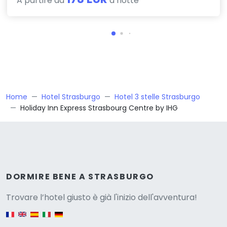
A partire da
a notte
Home
Hotel Strasburgo
Hotel 3 stelle Strasburgo
Holiday Inn Express Strasbourg Centre by IHG
Versione
DORMIRE BENE A STRASBURGO
Trovare l’hotel giusto è già l'inizio dell'avventura!
English version