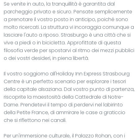
Se venite in auto, la tranquillità è garantita dal
parcheggio privato e sicuro. Pensate semplicemente
a prenotare il vostro posto in anticipo, poiché sono
molto ricercati. La struttura vi incoraggia comunque a
lasciare l'auto a riposo. Strasburgo è una città che si
vive a piedi o in bicicletta. Approfittate di questa
filosofia verde per spostarvi al ritmo dei mezzi pubblici
o dei vostri desideri, in piena libertà.
Il vostro soggiorno all'Holiday Inn Express Strasbourg
Centre è un perfetto scenario per esplorare i tesori
della capitale alsaziana. Dal vostro punto di partenza,
riscoprite la maestosità della Cattedrale di Notre-
Dame. Prendetevi il tempo di perdervi nel labirinto
della Petite France, di ammirare le case a graticcio
che si riflettono nei canali.
Per un'immersione culturale, il Palazzo Rohan, con i