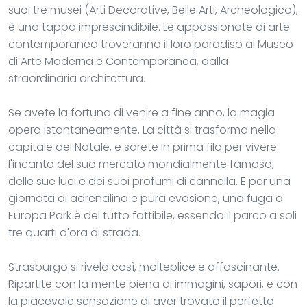
suoi tre musei (Arti Decorative, Belle Arti, Archeologico),
è una tappa imprescindibile. Le appassionate di arte
contemporanea troveranno il loro paradiso al Museo
di Arte Moderna e Contemporanea, dalla
straordinaria architettura.
Se avete la fortuna di venire a fine anno, la magia
opera istantaneamente. La città si trasforma nella
capitale del Natale, e sarete in prima fila per vivere
l'incanto del suo mercato mondialmente famoso,
delle sue luci e dei suoi profumi di cannella. E per una
giornata di adrenalina e pura evasione, una fuga a
Europa Park è del tutto fattibile, essendo il parco a soli
tre quarti d'ora di strada.
Strasburgo si rivela così, molteplice e affascinante.
Ripartite con la mente piena di immagini, sapori, e con
la piacevole sensazione di aver trovato il perfetto