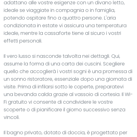
adattano alle vostre esigenze con un divano letto,
ideale se viaggiate in compagnia o in famiglia,
potendo ospitare fino a quattro persone. L'aria
condizionata in estate vi assicura una temperatura
ideale, mentre la cassaforte tiene al sicuro i vostri
effetti personali.
Il vero lusso si nasconde talvolta nei dettagli. Qui,
assume la forma di una carta dei cuscini. Scegliere
quello che accoglierà i vostri sogni è una promessa di
un sonno ristoratore, essenziale dopo una giornata di
visite. Prima di infilarsi sotto le coperte, preparatevi
una bevanda calda grazie al vassoio di cortesia. Il Wi-
Fi gratuito vi consente di condividere le vostre
scoperte o di pianificare il giorno successivo senza
vincoli.
Il bagno privato, dotato di doccia, è progettato per