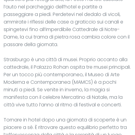
l’auto nel parcheggio dell’hotel e partite a
passeggiare a piedi. Perdetevi nel dedalo di vicoli,
ammirate i riflessi delle case a graticcio sui canali e
spingetevi fino all’imperdibile Cattedrale di Notre-
Dame, la cui trama di pietra rosa cambia colore con il
passare della giornata.
Strasburgo è una città di musei. Proprio accanto alla
cattedrale, il Palazzo Rohan ospita tre musei principali.
Per un tocco più contemporaneo, il Museo di Arte
Moderna e Contemporanea (MAMCS) è a pochi
minuti a piedi. Se venite in inverno, la magia si
manifesta con il celebre Mercatino di Natale, ma la
città vive tutto l’anno al ritmo di festival e concerti.
Tornare in hotel dopo una giornata di scoperte è un
piacere a sé. È ritrovare questo equilibrio perfetto tra
l’effervescenza della città e la serenità di un luogo