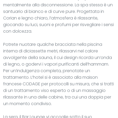
mentalmente alla disconnessione. La spa stessa è un
santuario di bianco e di curve pure. Progettata in
Corian e legno chiaro, l’atmosfera è rilassante,
giocando su luci, suoni e profumi per risvegliare i sensi
con dolcezza.
Potrete nuotare qualche bracciata nella piscina
interna di diciassette metri, rilassarvi nel calore
avvolgente della sauna, il cui design ricorda un’onda
di legno, o godervi i vapori purificanti dell’hammam.
Per un’indulgenza completa, prenotate un
trattamento. L’hotel si è associato alla maison
francese CODAGE per protocolli su misura, che si tratti
di un trattamento viso esperto o di un massaggio
rilassante in una delle cabine, tra cui una doppia per
un momento condiviso.
La sera, il Bar Lounge vi accoglie sotto il suo