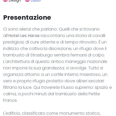
Design
Lusso
Presentazione
Ci sono silenzi che parlano. Quelli che si trovano
all’
Hotel Les Haras
raccontano una storia di cavalli
prestigiosi, di cure attente e di tempo ritrovato. È un
indirizzo che coltiva la discrezione, un rifugio dove il
trambusto di Strasburgo sembra fermarsi di colpo.
L'architettura di questo antico maneggio nazionale
non impone la sua grandezza; vi avvolge. Tutto si
organizza attorno a un cortile interno maestoso, un
vero e proprio rifugio protetto dove alberi secolari
filtrano la luce. Qui troverete il lusso supremo: spazio e
calma, a pochi minuti dal trambusto della Petite
France.
L'edificio, classificato come monumento storico,