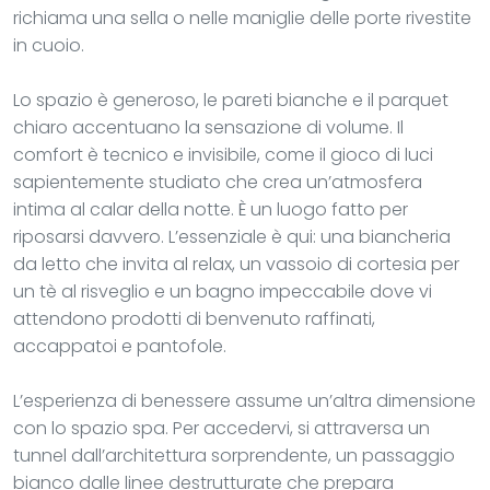
richiama una sella o nelle maniglie delle porte rivestite
in cuoio.
Lo spazio è generoso, le pareti bianche e il parquet
chiaro accentuano la sensazione di volume. Il
comfort è tecnico e invisibile, come il gioco di luci
sapientemente studiato che crea un’atmosfera
intima al calar della notte. È un luogo fatto per
riposarsi davvero. L’essenziale è qui: una biancheria
da letto che invita al relax, un vassoio di cortesia per
un tè al risveglio e un bagno impeccabile dove vi
attendono prodotti di benvenuto raffinati,
accappatoi e pantofole.
L’esperienza di benessere assume un’altra dimensione
con lo spazio spa. Per accedervi, si attraversa un
tunnel dall’architettura sorprendente, un passaggio
bianco dalle linee destrutturate che prepara