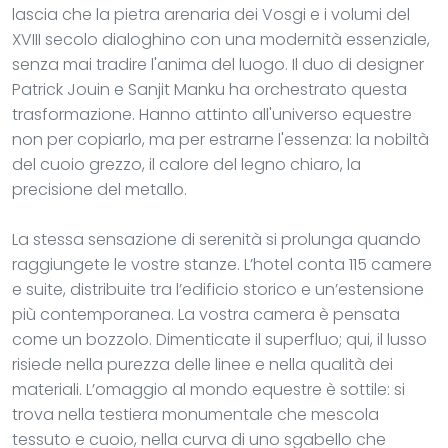
lascia che la pietra arenaria dei Vosgi e i volumi del
XVIII secolo dialoghino con una modernità essenziale,
senza mai tradire l'anima del luogo. Il duo di designer
Patrick Jouin e Sanjit Manku ha orchestrato questa
trasformazione. Hanno attinto all'universo equestre
non per copiarlo, ma per estrarne l'essenza: la nobiltà
del cuoio grezzo, il calore del legno chiaro, la
precisione del metallo.
La stessa sensazione di serenità si prolunga quando
raggiungete le vostre stanze. L’hotel conta 115 camere
e suite, distribuite tra l’edificio storico e un’estensione
più contemporanea. La vostra camera è pensata
come un bozzolo. Dimenticate il superfluo; qui, il lusso
risiede nella purezza delle linee e nella qualità dei
materiali. L’omaggio al mondo equestre è sottile: si
trova nella testiera monumentale che mescola
tessuto e cuoio, nella curva di uno sgabello che