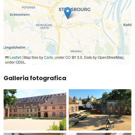
Leaflet
|
Map tiles by
Carto
, under CC BY 3.0. Data by OpenStreetMap,
under ODbL.
Galleria fotografica