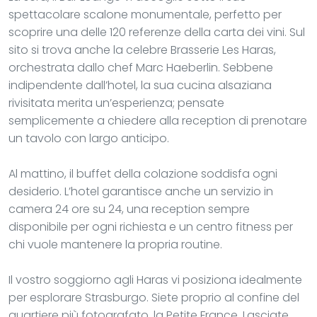
spettacolare scalone monumentale, perfetto per
scoprire una delle 120 referenze della carta dei vini. Sul
sito si trova anche la celebre Brasserie Les Haras,
orchestrata dallo chef Marc Haeberlin. Sebbene
indipendente dall’hotel, la sua cucina alsaziana
rivisitata merita un’esperienza; pensate
semplicemente a chiedere alla reception di prenotare
un tavolo con largo anticipo.
Al mattino, il buffet della colazione soddisfa ogni
desiderio. L’hotel garantisce anche un servizio in
camera 24 ore su 24, una reception sempre
disponibile per ogni richiesta e un centro fitness per
chi vuole mantenere la propria routine.
Il vostro soggiorno agli Haras vi posiziona idealmente
per esplorare Strasburgo. Siete proprio al confine del
quartiere più fotografato, la Petite France. Lasciate