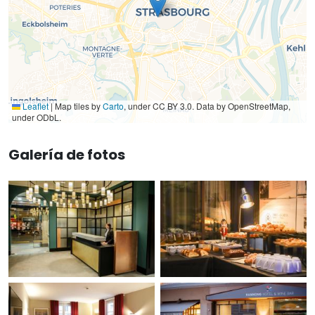
Leaflet
|
Map tiles by
Carto
, under CC BY 3.0. Data by OpenStreetMap,
under ODbL.
Galería de fotos