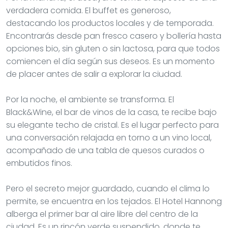
verdadera comida. El buffet es generoso,
destacando los productos locales y de temporada.
Encontrarás desde pan fresco casero y bollería hasta
opciones bio, sin gluten o sin lactosa, para que todos
comiencen el día según sus deseos. Es un momento
de placer antes de salir a explorar la ciudad.
Por la noche, el ambiente se transforma. El
Black&Wine, el bar de vinos de la casa, te recibe bajo
su elegante techo de cristal. Es el lugar perfecto para
una conversación relajada en torno a un vino local,
acompañado de una tabla de quesos curados o
embutidos finos.
Pero el secreto mejor guardado, cuando el clima lo
permite, se encuentra en los tejados. El Hotel Hannong
alberga el primer bar al aire libre del centro de la
ciudad. Es un rincón verde suspendido, donde te