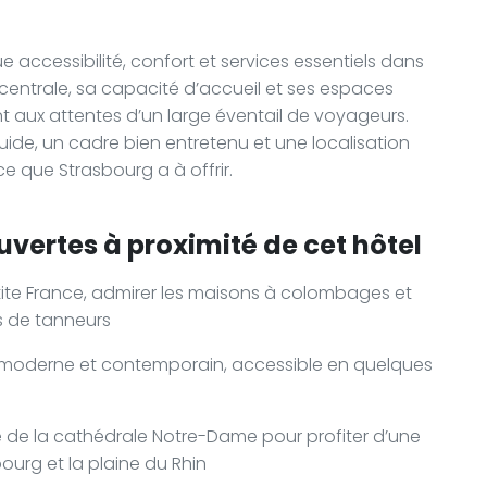
 accessibilité, confort et services essentiels dans
 centrale, sa capacité d’accueil et ses espaces
t aux attentes d’un large éventail de voyageurs.
uide, un cadre bien entretenu et une localisation
e que Strasbourg a à offrir.
uvertes à proximité de cet hôtel
etite France, admirer les maisons à colombages et
s de tanneurs
t moderne et contemporain, accessible en quelques
 de la cathédrale Notre-Dame pour profiter d’une
ourg et la plaine du Rhin