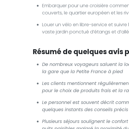
Embarquer pour une croisière commentée 
couverts, le quartier européen et les r
Louer un vélo en libre-service et suivre
vaste jardin ponctué d’étangs et d’al
Résumé de quelques avis po
De nombreux voyageurs saluent la loca
la gare que la Petite France à pied
Les clients mentionnent régulièrement
pour le choix de produits frais et la r
Le personnel est souvent décrit comme
quelques instants des conseils précis s
Plusieurs séjours soulignent le confort
nuits paisibles malgré la proximité d