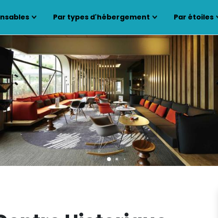
ensables
Par types d'hébergement
Par étoiles