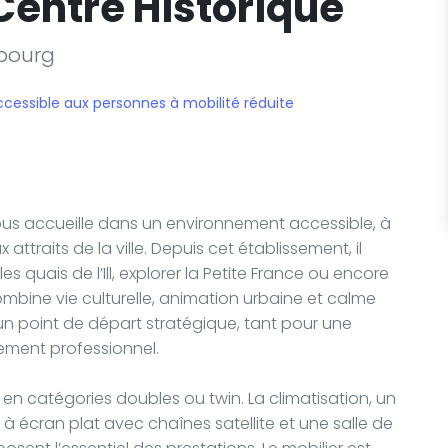
Centre Historique
sbourg
ccessible aux personnes à mobilité réduite
us accueille dans un environnement accessible, à
traits de la ville. Depuis cet établissement, il
s quais de l’Ill, explorer la Petite France ou encore
mbine vie culturelle, animation urbaine et calme
t un point de départ stratégique, tant pour une
ement professionnel.
en catégories doubles ou twin. La climatisation, un
n à écran plat avec chaînes satellite et une salle de