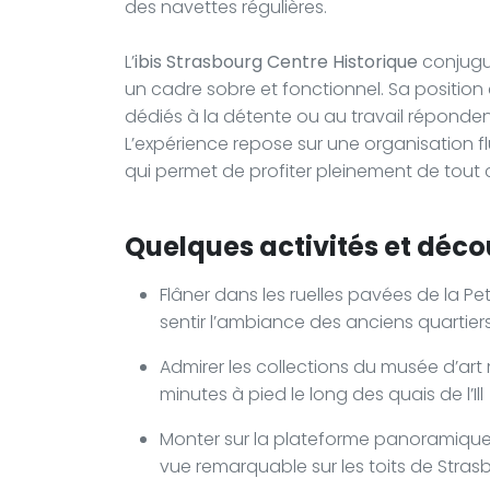
des navettes régulières.
L’
ibis Strasbourg Centre Historique
conjugue
un cadre sobre et fonctionnel. Sa position
dédiés à la détente ou au travail réponden
L’expérience repose sur une organisation fl
qui permet de profiter pleinement de tout c
Quelques activités et déco
Flâner dans les ruelles pavées de la P
sentir l’ambiance des anciens quartier
Admirer les collections du musée d’ar
minutes à pied le long des quais de l’Ill
Monter sur la plateforme panoramique
vue remarquable sur les toits de Strasb