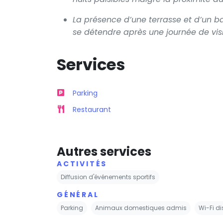
La présence d’une terrasse et d’un 
se détendre après une journée de visi
Services
Parking
Restaurant
Autres services
ACTIVITÉS
Diffusion d'événements sportifs
GÉNÉRAL
Parking
Animaux domestiques admis
Wi-Fi di