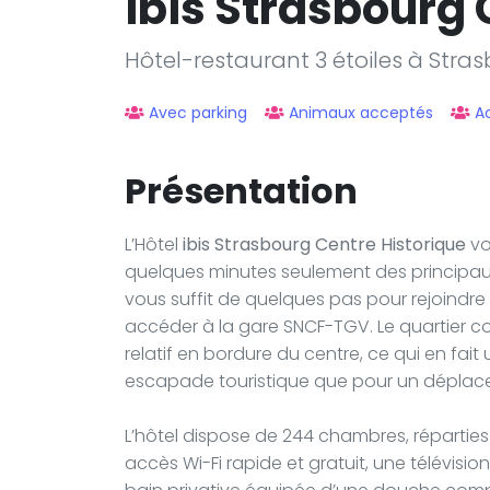
ibis Strasbourg 
Hôtel-restaurant 3 étoiles à Stra
Avec parking
Animaux acceptés
A
Présentation
L’Hôtel
ibis Strasbourg Centre Historique
vo
quelques minutes seulement des principaux at
vous suffit de quelques pas pour rejoindre le
accéder à la gare SNCF-TGV. Le quartier co
relatif en bordure du centre, ce qui en fai
escapade touristique que pour un déplac
L’hôtel dispose de 244 chambres, réparties 
accès Wi-Fi rapide et gratuit, une télévisio