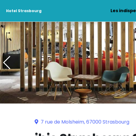
Les indisp
Hotel Strasbourg
7 rue de Molsheim, 67000 Strasbourg