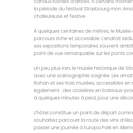
canaux bordés d’arbres. À certains momen
la période du festival Strasbourg mon Amo
chaleureuse et festive.
À quelques centaines de mètres, le Musée
parcours riche et accessible. L’endroit sé
ses expositions temporaires souvent ambit
point de vue remarquable sur les ponts cou
Un peu plus loin, le musée historique de St
avec une scénographie soignée. Les amateu
Rohan et ses trois musées, accessibles en m
également : des croisières en bateaux-pro
à quelques minutes à pied, pour une découv
L’hôtel constitue un point de départ commo
souhaitiez parcourir la route des vins d’Al
passer une journée à Europa Park en Allema