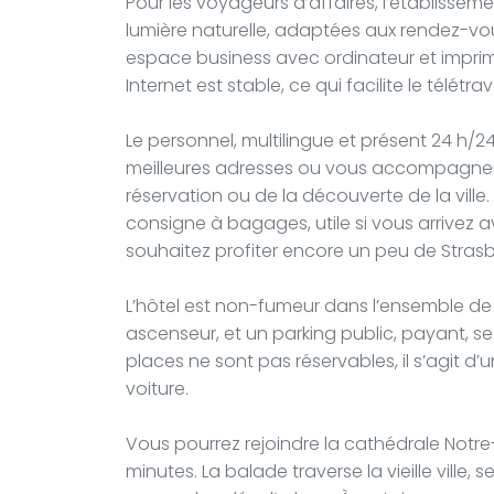
Pour les voyageurs d’affaires, l’établisse
lumière naturelle, adaptées aux rendez-v
espace business avec ordinateur et impri
Internet est stable, ce qui facilite le télétr
Le personnel, multilingue et présent 24 h/24
meilleures adresses ou vous accompagner 
réservation ou de la découverte de la vill
consigne à bagages, utile si vous arrivez 
souhaitez profiter encore un peu de Stras
L’hôtel est non-fumeur dans l’ensemble de 
ascenseur, et un parking public, payant, s
places ne sont pas réservables, il s’agit 
voiture.
Vous pourrez rejoindre la cathédrale Not
minutes. La balade traverse la vieille ville