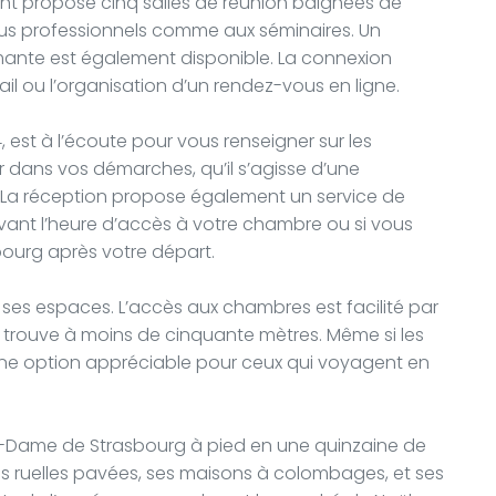
ment propose cinq salles de réunion baignées de
ous professionnels comme aux séminaires. Un
mante est également disponible. La connexion
avail ou l’organisation d’un rendez-vous en ligne.
, est à l’écoute pour vous renseigner sur les
dans vos démarches, qu’il s’agisse d’une
e. La réception propose également un service de
avant l’heure d’accès à votre chambre ou si vous
bourg après votre départ.
ses espaces. L’accès aux chambres est facilité par
e trouve à moins de cinquante mètres. Même si les
d’une option appréciable pour ceux qui voyagent en
re-Dame de Strasbourg à pied en une quinzaine de
, ses ruelles pavées, ses maisons à colombages, et ses