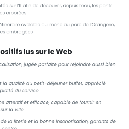
sur l’Ill afin de découvrir, depuis l’eau, les ponts
ives arborées
 l’itinéraire cyclable qui mène au parc de l’Orangerie,
lées ombragées
sitifs lus sur le Web
lisation, jugée parfaite pour rejoindre aussi bien
 la qualité du petit-déjeuner buffet, apprécié
apidité du service
 attentif et efficace, capable de fournir en
ur la ville
 de la literie et la bonne insonorisation, garants de
u centre