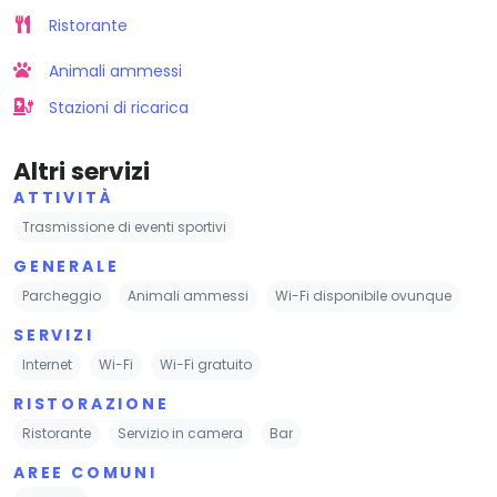
Ristorante
Animali ammessi
Stazioni di ricarica
Altri servizi
ATTIVITÀ
Trasmissione di eventi sportivi
GENERALE
Parcheggio
Animali ammessi
Wi-Fi disponibile ovunque
SERVIZI
Internet
Wi-Fi
Wi-Fi gratuito
RISTORAZIONE
Ristorante
Servizio in camera
Bar
AREE COMUNI