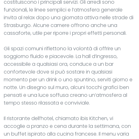
costituiscono i principali servizi. Gli arredi sono
funzionali, le linee semplici e l’atmosfera generale
invita al relax dopo una giornata attiva nelle strade di
Strasburgo. Alcune camere offrono anche una
cassaforte, utile per riporre i propri effetti personali.
Gli spazi comuni riflettono la volontà di offrire un
soggiorno fluido e piacevole. La hall d’ingresso,
accessibile a qualsiasi ora, conduce a un bar
confortevole dove si può sostare in qualsiasi
momento per un drink o uno spuntino, serviti giorno e
notte. Un disegno sul muro, alcuni tocchi grafici ben
pensati e una luce soffusa creano un’atmosfera al
tempo stesso rilassata e conviviale.
Il ristorante dell’hotel, chiamato ibis Kitchen, vi
accoglie a pranzo e cena durante la settimana, con
un buffet ispirato alla cucina francese. Il menu varia