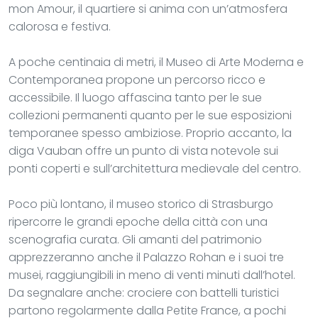
mon Amour, il quartiere si anima con un’atmosfera
calorosa e festiva.
A poche centinaia di metri, il Museo di Arte Moderna e
Contemporanea propone un percorso ricco e
accessibile. Il luogo affascina tanto per le sue
collezioni permanenti quanto per le sue esposizioni
temporanee spesso ambiziose. Proprio accanto, la
diga Vauban offre un punto di vista notevole sui
ponti coperti e sull’architettura medievale del centro.
Poco più lontano, il museo storico di Strasburgo
ripercorre le grandi epoche della città con una
scenografia curata. Gli amanti del patrimonio
apprezzeranno anche il Palazzo Rohan e i suoi tre
musei, raggiungibili in meno di venti minuti dall’hotel.
Da segnalare anche: crociere con battelli turistici
partono regolarmente dalla Petite France, a pochi