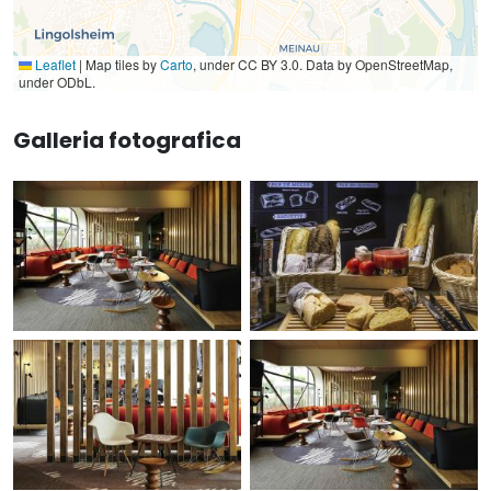
Leaflet
|
Map tiles by
Carto
, under CC BY 3.0. Data by OpenStreetMap,
under ODbL.
Galleria fotografica