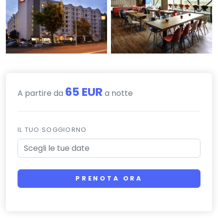
65 EUR
A partire da
a notte
IL TUO SOGGIORNO
PRENOTA ORA