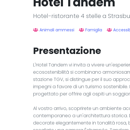
Hôtel Tandem
Hotel-ristorante 4 stelle a Strasb
Animali ammessi
Famiglia
Accessibi
Presentazione
L'Hotel Tandem vi invita a vivere un'esper
ecosostenibilità si combinano armoniosame
stazione TGV, si distingue per il suo appro
impegni a favore di un turismo sostenibile.
progettato per offrire agli ospiti un soggio
Al vostro arrivo, scoprirete un ambiente ac
contemporaneo a un'architettura storica. Di
decorate elegantemente in tonalità rosa, bl