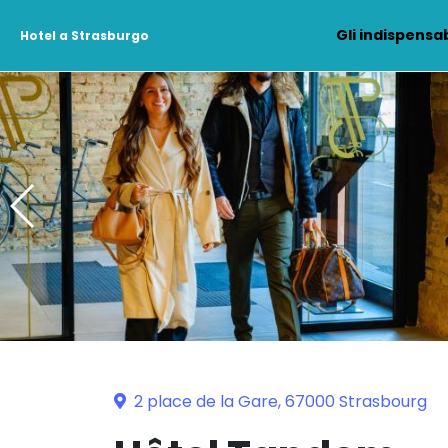
Gli indispensab
Hotel a Strasburgo
2 place de la Gare, 67000 Strasbourg