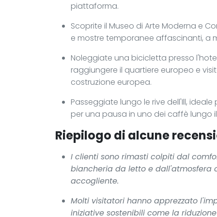
piattaforma.
Scoprite il Museo di Arte Moderna e 
e mostre temporanee affascinanti, a me
Noleggiate una bicicletta presso l'hotel
raggiungere il quartiere europeo e visi
costruzione europea.
Passeggiate lungo le rive dell'Ill, idea
per una pausa in uno dei caffè lungo il
Riepilogo di alcune recensi
I clienti sono rimasti colpiti dal comf
biancheria da letto e dall'atmosfer
accogliente.
Molti visitatori hanno apprezzato l'i
iniziative sostenibili come la riduzione d