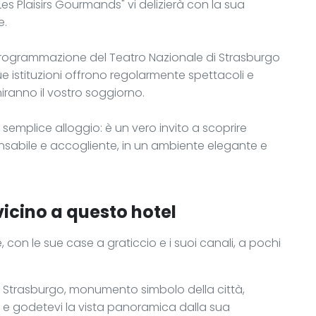
s Plaisirs Gourmands" vi delizierà con la sua
e.
a programmazione del Teatro Nazionale di Strasburgo
e istituzioni offrono regolarmente spettacoli e
hiranno il vostro soggiorno.
 semplice alloggio: è un vero invito a scoprire
sabile e accogliente, in un ambiente elegante e
vicino a questo hotel
e, con le sue case a graticcio e i suoi canali, a pochi
i Strasburgo, monumento simbolo della città,
ta, e godetevi la vista panoramica dalla sua