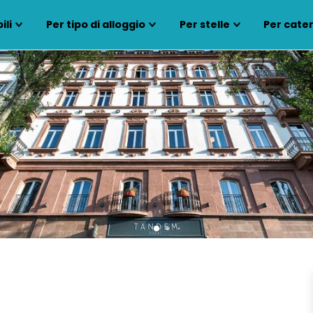
ili
Per tipo di alloggio
Per stelle
Per cate