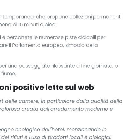
Contemporanea, che propone collezioni permanenti
no di 15 minuti a piedi.
 e percorrete le numerose piste ciclabili per
tare il Parlamento europeo, simbolo della
le per una passeggiata rilassante a fine giornata, o
 fiume.
oni positive lette sul web
ort delle camere, in particolare dalla qualità della
a calorosa creata dall'arredamento moderno e
mpegno ecologico dell'hotel, menzionando le
ei rifiuti e l'uso di prodotti locali e biologici.