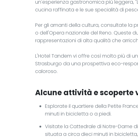
un'esperienza gastronomica più leggera, "Le
cucina raffinata e le sue specialità di pesc
Per gli amanti della cultura, consultate l
o dell'Opera nazionale del Reno. Queste du
rappresentazioni di alta qualità che arricc
L'Hotel Tandem vi offre così molto più di un
Strasburgo da una prospettiva eco-respon
caloroso.
Alcune attività e scoperte 
Esplorate il quartiere della Petite Franc
minuti in bicicletta o a piedi.
Visitate la Cattedrale di Notre-Dame d
situata a circa dieci minuti in biciclet