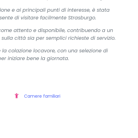
zione e ai principali punti di interesse, è stata
sente di visitare facilmente Strasburgo.
 come attento e disponibile, contribuendo a un
sulla città sia per semplici richieste di servizio.
e la colazione locavore, con una selezione di
per iniziare bene la giornata.
Camere familiari