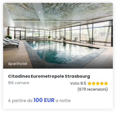
Aparthotel
Citadines Eurometropole Strasbourg
166 camere
Voto 8.5
(6711 recensioni)
100 EUR
A partire da
a notte