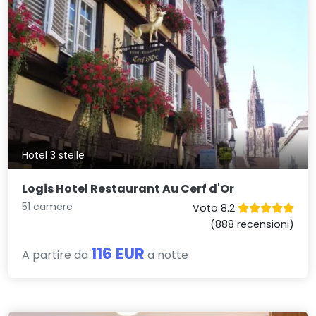
Hotel 3 stelle
Logis Hotel Restaurant Au Cerf d'Or
51 camere
Voto 8.2
(888 recensioni)
116 EUR
A partire da
a notte