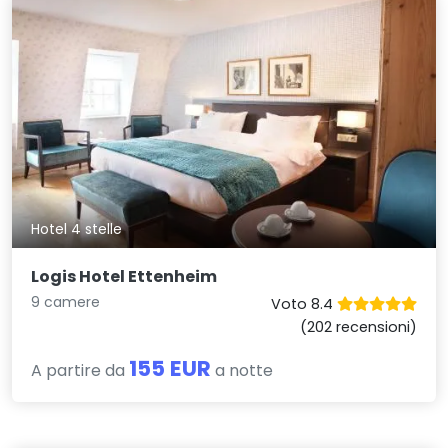
Hotel 4 stelle
Logis Hotel Ettenheim
9 camere
Voto 8.4
(202 recensioni)
155 EUR
A partire da
a notte