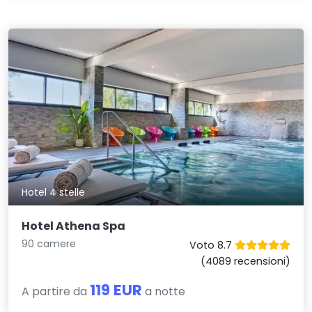
Hotel 4 stelle
Hotel Athena Spa
90 camere
Voto 8.7
(4089 recensioni)
119 EUR
A partire da
a notte