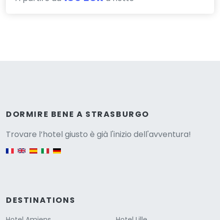
Versione
DORMIRE BENE A STRASBURGO
Trovare l’hotel giusto è già l'inizio dell'avventura!
English version
DESTINATIONS
Hotel Amiens
Hotel Lille