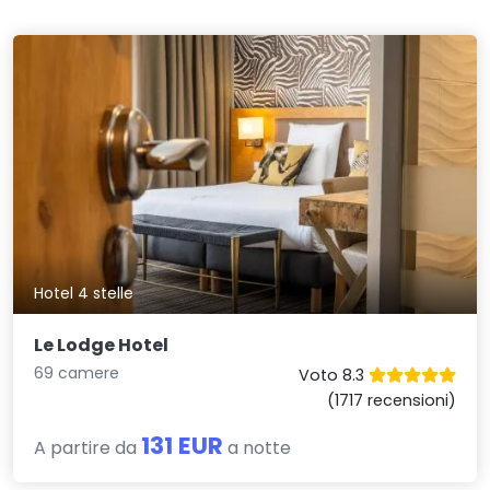
Hotel 4 stelle
Le Lodge Hotel
69 camere
Voto 8.3
(1717 recensioni)
131 EUR
A partire da
a notte