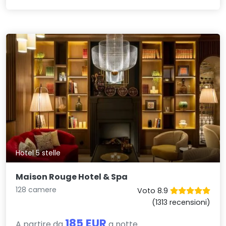
Hotel 5 stelle
Maison Rouge Hotel & Spa
128 camere
Voto 8.9
(1313 recensioni)
185 EUR
A partire da
a notte