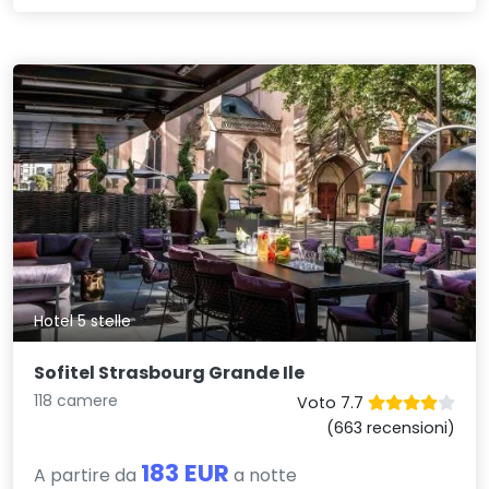
Hotel 5 stelle
Sofitel Strasbourg Grande Ile
118 camere
Voto 7.7
(663 recensioni)
183 EUR
A partire da
a notte