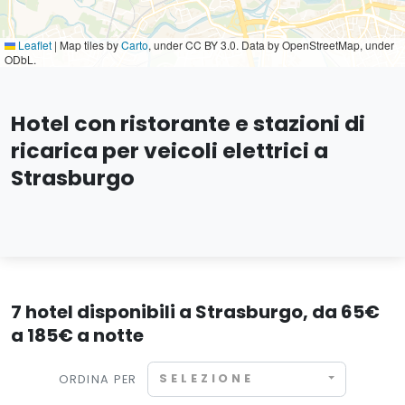
Leaflet
|
Map tiles by
Carto
, under CC BY 3.0. Data by OpenStreetMap, under
ODbL.
Hotel con ristorante e stazioni di
ricarica per veicoli elettrici a
Strasburgo
7 hotel disponibili a Strasburgo, da 65€
a 185€ a notte
SELEZIONE
ORDINA PER