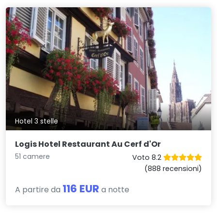
Hotel 3 stelle
Logis Hotel Restaurant Au Cerf d'Or
51 camere
Voto 8.2
(888 recensioni)
116 EUR
A partire da
a notte