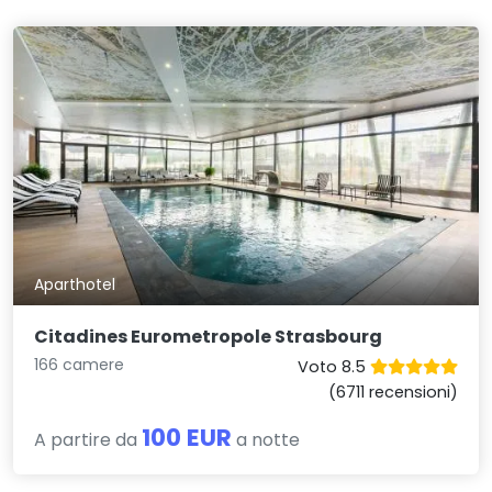
Aparthotel
Citadines Eurometropole Strasbourg
166 camere
Voto 8.5
(6711 recensioni)
100 EUR
A partire da
a notte