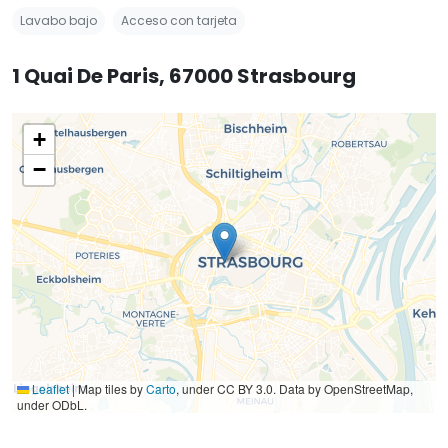
Lavabo bajo
Acceso con tarjeta
1 Quai De Paris, 67000 Strasbourg
+
−
Leaflet
|
Map tiles by
Carto
, under CC BY 3.0. Data by OpenStreetMap,
under ODbL.