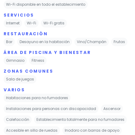
Wi-Fi disponible en todo el establecimiento
SERVICIOS
Internet
Wi-Fi
Wi-Fi gratis
RESTAURACIÓN
Bar
Desayuno en la habitación
Vino/Champán
Frutas
ÁREA DE PISCINA Y BIENESTAR
Gimnasio
Fitness
ZONAS COMUNES
Sala de juegos
VARIOS
Habitaciones para no fumadores
Instalaciones para personas con discapacidad
Ascensor
Calefacción
Establecimiento totalmente para no fumadores
Accesible en silla de ruedas
Inodoro con barras de apoyo