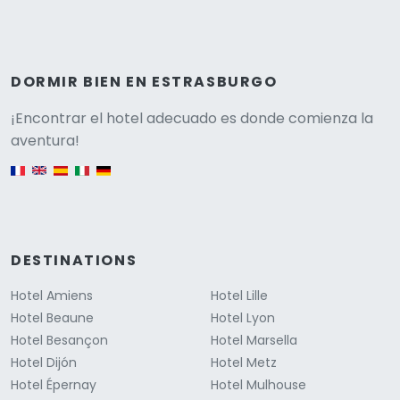
DORMIR BIEN EN ESTRASBURGO
Versione
¡Encontrar el hotel adecuado es donde comienza la
aventura!
English version
DESTINATIONS
Hotel Amiens
Hotel Lille
Hotel Beaune
Hotel Lyon
Hotel Besançon
Hotel Marsella
Hotel Dijón
Hotel Metz
Hotel Épernay
Hotel Mulhouse