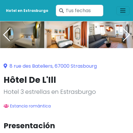
Ingresa
Hotel en Estrasburgo
tus
fechas
8 rue des Bateliers, 67000 Strasbourg
Hôtel De L'Ill
Hotel 3 estrellas en Estrasburgo
Estancia romántica
Presentación