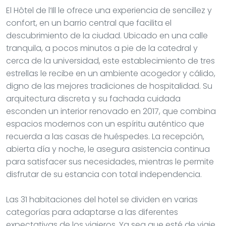
El Hôtel de l’Ill le ofrece una experiencia de sencillez y
confort, en un barrio central que facilita el
descubrimiento de la ciudad. Ubicado en una calle
tranquila, a pocos minutos a pie de la catedral y
cerca de la universidad, este establecimiento de tres
estrellas le recibe en un ambiente acogedor y cálido,
digno de las mejores tradiciones de hospitalidad. Su
arquitectura discreta y su fachada cuidada
esconden un interior renovado en 2017, que combina
espacios modernos con un espíritu auténtico que
recuerda a las casas de huéspedes. La recepción,
abierta día y noche, le asegura asistencia continua
para satisfacer sus necesidades, mientras le permite
disfrutar de su estancia con total independencia.
Las 31 habitaciones del hotel se dividen en varias
categorías para adaptarse a las diferentes
expectativas de los viajeros. Ya sea que esté de viaje