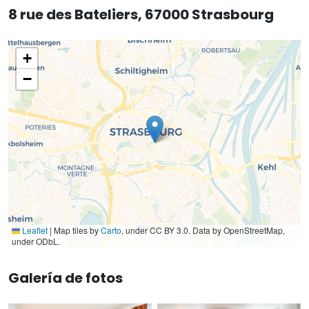
8 rue des Bateliers, 67000 Strasbourg
+
−
Leaflet
|
Map tiles by
Carto
, under CC BY 3.0. Data by OpenStreetMap,
under ODbL.
Galería de fotos