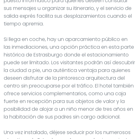
puesto informático para quienes deseen consultar
sus mensajes u organizar su itinerario, y el servicio de
salida exprés facilita sus desplazamientos cuando el
tiempo apremia.
Si llega en coche, hay un aparcamiento público en
las inmediaciones, una opción práctica en esta parte
histórica de Estrasburgo donde el estacionamiento
puede ser limitado. Los visitantes podrán así descubrir
la ciudad a pie, una auténtica ventaja para quienes
deseen disfrutar de la pintoresca arquitectura del
centro sin preocuparse por el tráfico. El hotel también
ofrece servicios complementarios, como una caja
fuerte en recepción para sus objetos de valor y la
posibilidad de alojar a un niño menor de tres años en
la habitación de sus padres sin cargo adicional.
Una vez instalado, déjese seducir por los numerosos