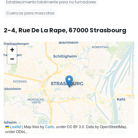
Establecimiento totalmente para no fumadores
Cuencos para mascotas
2-4, Rue De La Rape, 67000 Strasbourg
+
−
Leaflet
|
Map tiles by
Carto
, under CC BY 3.0. Data by OpenStreetMap,
under ODbL.