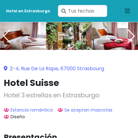
Ingresa
Hotel en Estrasburgo
tus
fechas
2-4, Rue De La Rape, 67000 Strasbourg
Hotel Suisse
Hotel 3 estrellas en Estrasburgo
Estancia romántica
Se aceptan mascotas
Diseño
Presentación