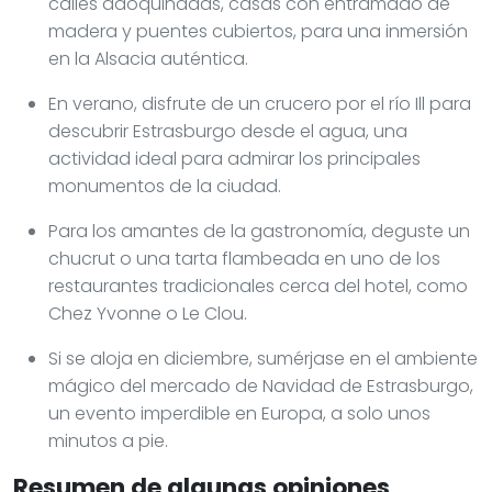
calles adoquinadas, casas con entramado de
madera y puentes cubiertos, para una inmersión
en la Alsacia auténtica.
En verano, disfrute de un crucero por el río Ill para
descubrir Estrasburgo desde el agua, una
actividad ideal para admirar los principales
monumentos de la ciudad.
Para los amantes de la gastronomía, deguste un
chucrut o una tarta flambeada en uno de los
restaurantes tradicionales cerca del hotel, como
Chez Yvonne o Le Clou.
Si se aloja en diciembre, sumérjase en el ambiente
mágico del mercado de Navidad de Estrasburgo,
un evento imperdible en Europa, a solo unos
minutos a pie.
Resumen de algunas opiniones