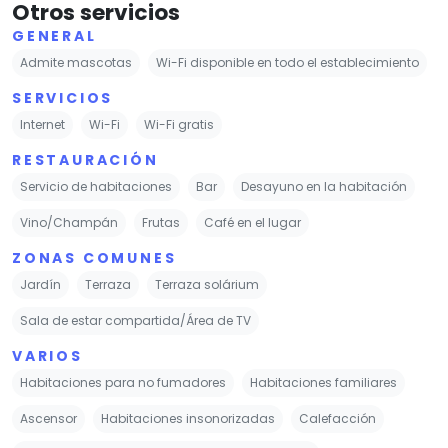
Otros servicios
GENERAL
Admite mascotas
Wi-Fi disponible en todo el establecimiento
SERVICIOS
Internet
Wi-Fi
Wi-Fi gratis
RESTAURACIÓN
Servicio de habitaciones
Bar
Desayuno en la habitación
Vino/Champán
Frutas
Café en el lugar
ZONAS COMUNES
Jardín
Terraza
Terraza solárium
Sala de estar compartida/Área de TV
VARIOS
Habitaciones para no fumadores
Habitaciones familiares
Ascensor
Habitaciones insonorizadas
Calefacción