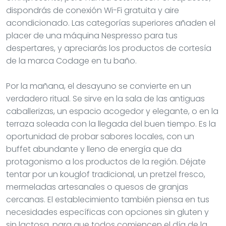
dispondrás de conexión Wi-Fi gratuita y aire
acondicionado. Las categorías superiores añaden el
placer de una máquina Nespresso para tus
despertares, y apreciarás los productos de cortesía
de la marca Codage en tu baño.
Por la mañana, el desayuno se convierte en un
verdadero ritual. Se sirve en la sala de las antiguas
caballerizas, un espacio acogedor y elegante, o en la
terraza soleada con la llegada del buen tiempo. Es la
oportunidad de probar sabores locales, con un
buffet abundante y lleno de energía que da
protagonismo a los productos de la región. Déjate
tentar por un kouglof tradicional, un pretzel fresco,
mermeladas artesanales o quesos de granjas
cercanas. El establecimiento también piensa en tus
necesidades específicas con opciones sin gluten y
sin lactosa, para que todos comiencen el día de la