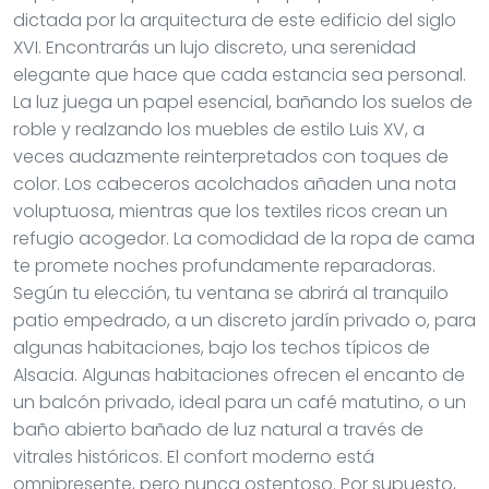
dictada por la arquitectura de este edificio del siglo
XVI. Encontrarás un lujo discreto, una serenidad
elegante que hace que cada estancia sea personal.
La luz juega un papel esencial, bañando los suelos de
roble y realzando los muebles de estilo Luis XV, a
veces audazmente reinterpretados con toques de
color. Los cabeceros acolchados añaden una nota
voluptuosa, mientras que los textiles ricos crean un
refugio acogedor. La comodidad de la ropa de cama
te promete noches profundamente reparadoras.
Según tu elección, tu ventana se abrirá al tranquilo
patio empedrado, a un discreto jardín privado o, para
algunas habitaciones, bajo los techos típicos de
Alsacia. Algunas habitaciones ofrecen el encanto de
un balcón privado, ideal para un café matutino, o un
baño abierto bañado de luz natural a través de
vitrales históricos. El confort moderno está
omnipresente, pero nunca ostentoso. Por supuesto,