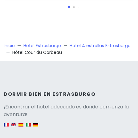
Inicio
Hotel Estrasburgo
Hotel 4 estrellas Estrasburgo
Hôtel Cour du Corbeau
DORMIR BIEN EN ESTRASBURGO
Versione
¡Encontrar el hotel adecuado es donde comienza la
aventura!
English version