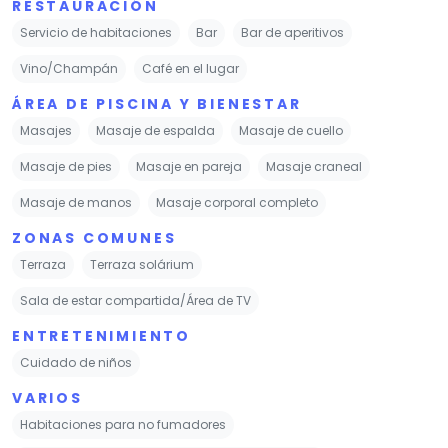
RESTAURACIÓN
Servicio de habitaciones
Bar
Bar de aperitivos
Vino/Champán
Café en el lugar
ÁREA DE PISCINA Y BIENESTAR
Masajes
Masaje de espalda
Masaje de cuello
Masaje de pies
Masaje en pareja
Masaje craneal
Masaje de manos
Masaje corporal completo
ZONAS COMUNES
Terraza
Terraza solárium
Sala de estar compartida/Área de TV
ENTRETENIMIENTO
Cuidado de niños
VARIOS
Habitaciones para no fumadores