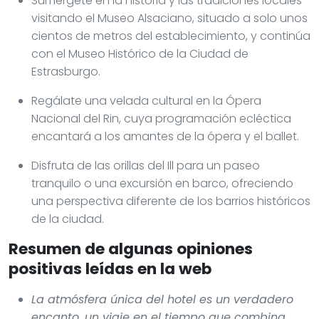
Sumérgete en la historia y las tradiciones locales
visitando el Museo Alsaciano, situado a solo unos
cientos de metros del establecimiento, y continúa
con el Museo Histórico de la Ciudad de
Estrasburgo.
Regálate una velada cultural en la Ópera
Nacional del Rin, cuya programación ecléctica
encantará a los amantes de la ópera y el ballet.
Disfruta de las orillas del Ill para un paseo
tranquilo o una excursión en barco, ofreciendo
una perspectiva diferente de los barrios históricos
de la ciudad.
Resumen de algunas opiniones
positivas leídas en la web
La atmósfera única del hotel es un verdadero
encanto, un viaje en el tiempo que combina