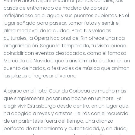
Petite France. Déjate encantar por sus canales, sus
casas de entramado de madera de colores
reflejándose en el agua y sus puentes cubiertos. Es el
lugar soñado para pasear, tomar fotos y sentir el
alma medieval de la ciudad. Para tus veladas
culturales, la Ópera Nacional del Rin ofrece una rica
programación. Según la temporada, tu visita puede
coincidir con eventos destacados, como el famoso
Mercado de Navidad que transforma la ciudad en un
cuento de hadas, o festivales de música que animan
las plazas al regresar el verano.
Alojarse en el Hotel Cour du Corbeau es mucho más
que simplemente pasar una noche en un hotel. Es
elegir vivir Estrasburgo desde dentro, en un lugar que
ha acogido a reyes y artistas. Te irás con el recuerdo
de un paréntesis fuera del tiempo, una alianza
perfecta de refinamiento y autenticidad, y, sin duda,