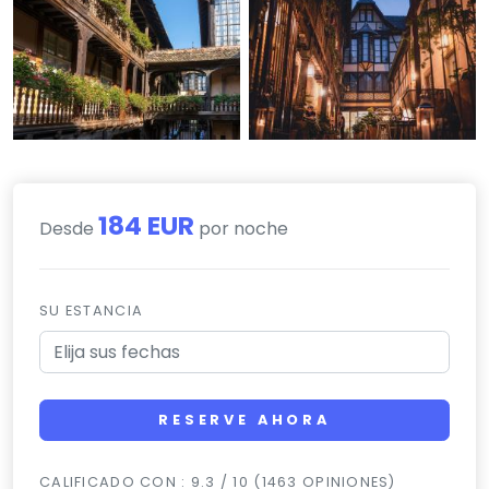
184 EUR
Desde
por noche
SU ESTANCIA
RESERVE AHORA
CALIFICADO CON : 9.3 / 10 (1463 OPINIONES)