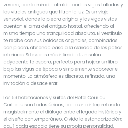
verano, con la mirada atraída por las vigas talladas y
los vitrales antiguos que filtran la luz. Es un viaje
sensorial, donde la piedra original y las vigas vistas
cuentan el alma del antiguo hostal, ofreciendo al
mismo tiempo una tranquilidad absoluta. El vestíbulo
te recibe con sus baldosas originales, combinadas
con piedra, abriendo paso a la claridad de los patios
interiores. Si buscas más intimidad, un salón
adyacente te espera, perfecto para hojear un libro
bajo las vigas de época o simplemente saborear el
momento. La atmósfera es discreta, refinada, una
invitación a desacelerar.
Las 63 habitaciones y suites del Hotel Cour du
Corbeau son todas únicas, cada una interpretando
magistralmente el diálogo entre el legado histórico y
el diseño contemporáneo. Olvida la estandarización;
aquí, cada espacio tiene su propia personalidad,