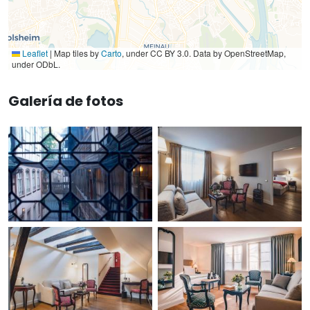
Leaflet
|
Map tiles by
Carto
, under CC BY 3.0. Data by OpenStreetMap,
under ODbL.
Galería de fotos