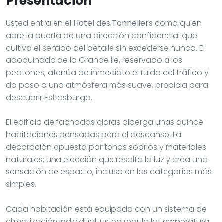
Presentación
Usted entra en el
Hotel des Tonneliers
como quien
abre la puerta de una dirección confidencial que
cultiva el sentido del detalle sin excederse nunca. El
adoquinado de la Grande Île, reservado a los
peatones, atenúa de inmediato el ruido del tráfico y
da paso a una atmósfera más suave, propicia para
descubrir Estrasburgo.
El edificio de fachadas claras alberga unas quince
habitaciones pensadas para el descanso. La
decoración apuesta por tonos sobrios y materiales
naturales; una elección que resalta la luz y crea una
sensación de espacio, incluso en las categorías más
simples.
Cada habitación está equipada con un sistema de
climatización individual; usted regula la temperatura