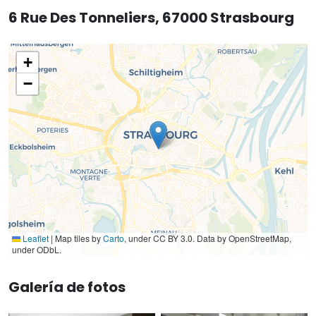
6 Rue Des Tonneliers, 67000 Strasbourg
+
−
Leaflet
|
Map tiles by
Carto
, under CC BY 3.0. Data by OpenStreetMap,
under ODbL.
Galería de fotos