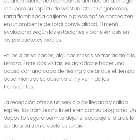
Cuando suenan las campanas del mediodía, el lugar
recupera su espíritu de winstub. Chucrut generoso,
tarta flambeada crujiente o presskopf se comparten
en un ambiente de total convivialidad. El menú
evoluciona según las estaciones y pone énfasis en
los productores locales.
En los días soleados, algunas mesas se trasladan a la
terraza. Entre dos visitas, es agradable hacer una
pausa con una copa de riesling y dejar que el tiempo
pase mientras se observa el ir y venir de los
transeúntes.
La recepción ofrece un servicio de llegada y salida
exprés; los trámites no interfieren con su programa. Un
depósito seguro permite dejar el equipaje el día de la
salida si su tren o vuelo es tardío.