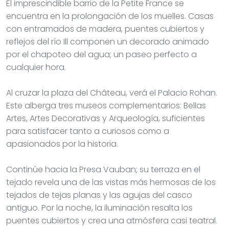
El imprescindible barrio de la Petite France se
encuentra en la prolongación de los muelles. Casas
con entramados de madera, puentes cubiertos y
reflejos del río Ill componen un decorado animado
por el chapoteo del agua; un paseo perfecto a
cualquier hora.
Al cruzar la plaza del Château, verá el Palacio Rohan.
Este alberga tres museos complementarios: Bellas
Artes, Artes Decorativas y Arqueología, suficientes
para satisfacer tanto a curiosos como a
apasionados por la historia.
Continúe hacia la Presa Vauban; su terraza en el
tejado revela una de las vistas más hermosas de los
tejados de tejas planas y las agujas del casco
antiguo. Por la noche, la iluminación resalta los
puentes cubiertos y crea una atmósfera casi teatral.