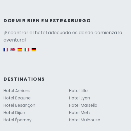
DORMIR BIEN EN ESTRASBURGO
Versione
¡Encontrar el hotel adecuado es donde comienza la
aventura!
English version
DESTINATIONS
Hotel Amiens
Hotel Lille
Hotel Beaune
Hotel Lyon
Hotel Besançon
Hotel Marsella
Hotel Dijón
Hotel Metz
Hotel Épernay
Hotel Mulhouse