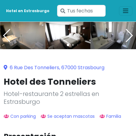
Ingresa
Hotel en Estrasburgo
tus
fechas
6 Rue Des Tonneliers, 67000 Strasbourg
Hotel des Tonneliers
Hotel-restaurante 2 estrellas en
Estrasburgo
Con parking
Se aceptan mascotas
Familia