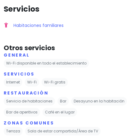
Servicios
Habitaciones familiares
Otros servicios
GENERAL
Wi-Fi disponible en todo el establecimiento
SERVICIOS
Internet
Wi-Fi
Wi-Fi gratis
RESTAURACIÓN
Servicio de habitaciones
Bar
Desayuno en la habitación
Bar de aperitivos
Café en el lugar
ZONAS COMUNES
Terraza
Sala de estar compartida/Área de TV