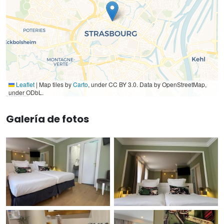
Leaflet
|
Map tiles by
Carto
, under CC BY 3.0. Data by OpenStreetMap,
under ODbL.
Galería de fotos