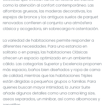
como la atención al confort contemporáneo. Las
alfombras gruesas, las maderas decorativas, los
espejos de bronce y los antiguos suelos de parquet
renovados confieren al conjunto una atmósfera
clásica y acogedora, sin sobrecarga ni ostentación.
La variedad de habitaciones permite responder a
diferentes necesidades. Para una estancia en
solitario o en pareja, las habitaciones Clásicas
ofrecen un espacio optimizado en un ambiente
cálido. Las categorías Superior y Excelencia proponen
más espacio, baños bien diseñados y ropa de cama
de calidad, mientras que las habitaciones Triples
están dirigidas a pequeños grupos o familias. Para
quienes buscan mayor intimidad, la Junior Suite
añade algunos detalles como una cama king size,
aseos separados, un minibar, así como albornoces y
zapatillas.