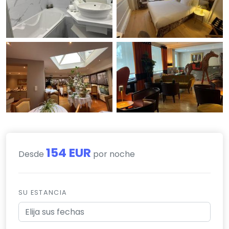
154 EUR
Desde
por noche
SU ESTANCIA