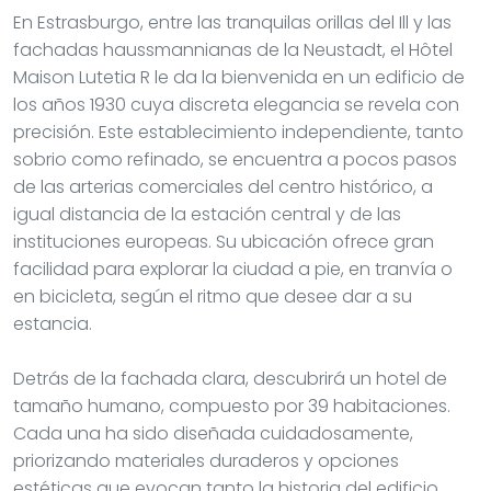
En Estrasburgo, entre las tranquilas orillas del Ill y las
fachadas haussmannianas de la Neustadt, el Hôtel
Maison Lutetia R le da la bienvenida en un edificio de
los años 1930 cuya discreta elegancia se revela con
precisión. Este establecimiento independiente, tanto
sobrio como refinado, se encuentra a pocos pasos
de las arterias comerciales del centro histórico, a
igual distancia de la estación central y de las
instituciones europeas. Su ubicación ofrece gran
facilidad para explorar la ciudad a pie, en tranvía o
en bicicleta, según el ritmo que desee dar a su
estancia.
Detrás de la fachada clara, descubrirá un hotel de
tamaño humano, compuesto por 39 habitaciones.
Cada una ha sido diseñada cuidadosamente,
priorizando materiales duraderos y opciones
estéticas que evocan tanto la historia del edificio