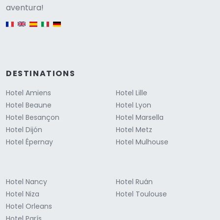
Versione
aventura!
English version
DESTINATIONS
Hotel Amiens
Hotel Lille
Hotel Beaune
Hotel Lyon
Hotel Besançon
Hotel Marsella
Hotel Dijón
Hotel Metz
Hotel Épernay
Hotel Mulhouse
Hotel Nancy
Hotel Ruán
Hotel Niza
Hotel Toulouse
Hotel Orleans
Hotel París