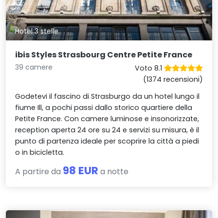
Hotel 3 stelle
ibis Styles Strasbourg Centre Petite France
39 camere
Voto 8.1
(1374 recensioni)
Godetevi il fascino di Strasburgo da un hotel lungo il
fiume Ill, a pochi passi dallo storico quartiere della
Petite France. Con camere luminose e insonorizzate,
reception aperta 24 ore su 24 e servizi su misura, è il
punto di partenza ideale per scoprire la città a piedi
o in bicicletta.
98 EUR
A partire da
a notte