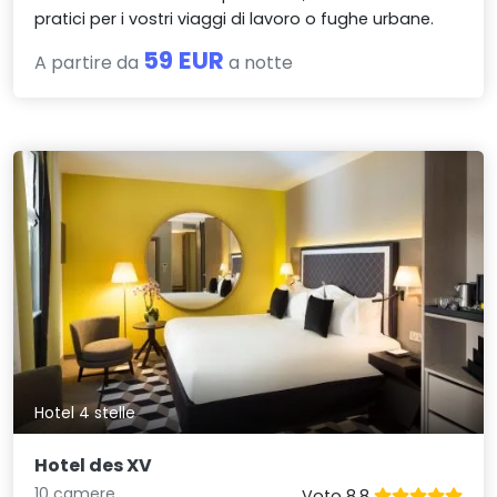
pratici per i vostri viaggi di lavoro o fughe urbane.
59 EUR
A partire da
a notte
Hotel 4 stelle
Hotel des XV
10 camere
Voto 8.8