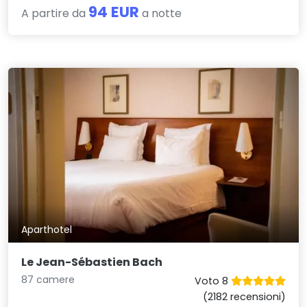
94 EUR
A partire da
a notte
Aparthotel
Le Jean-Sébastien Bach
87 camere
Voto 8
(2182 recensioni)