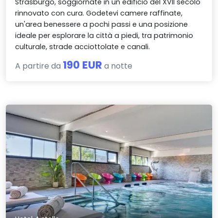
Strasburgo, soggiornate in un edificio del XVII secolo
rinnovato con cura. Godetevi camere raffinate,
un'area benessere a pochi passi e una posizione
ideale per esplorare la città a piedi, tra patrimonio
culturale, strade acciottolate e canali.
190 EUR
A partire da
a notte