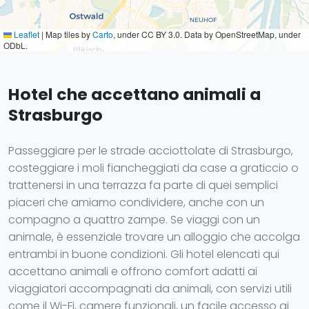
Leaflet
|
Map tiles by
Carto
, under CC BY 3.0. Data by OpenStreetMap, under
ODbL.
Hotel che accettano animali a
Strasburgo
Passeggiare per le strade acciottolate di Strasburgo,
costeggiare i moli fiancheggiati da case a graticcio o
trattenersi in una terrazza fa parte di quei semplici
piaceri che amiamo condividere, anche con un
compagno a quattro zampe. Se viaggi con un
animale, è essenziale trovare un alloggio che accolga
entrambi in buone condizioni. Gli hotel elencati qui
accettano animali e offrono comfort adatti ai
viaggiatori accompagnati da animali, con servizi utili
come il Wi-Fi, camere funzionali, un facile accesso ai