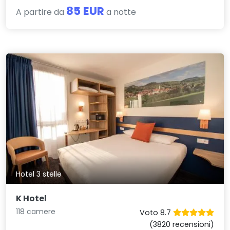
85 EUR
A partire da
a notte
Hotel 3 stelle
K Hotel
118 camere
Voto 8.7
(3820 recensioni)