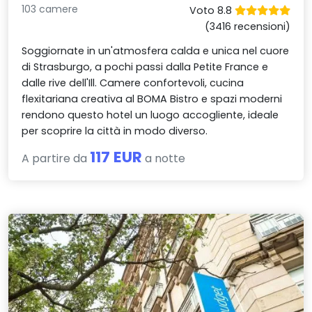
103 camere
Voto 8.8
(3416 recensioni)
Soggiornate in un'atmosfera calda e unica nel cuore
di Strasburgo, a pochi passi dalla Petite France e
dalle rive dell'Ill. Camere confortevoli, cucina
flexitariana creativa al BOMA Bistro e spazi moderni
rendono questo hotel un luogo accogliente, ideale
per scoprire la città in modo diverso.
117 EUR
A partire da
a notte