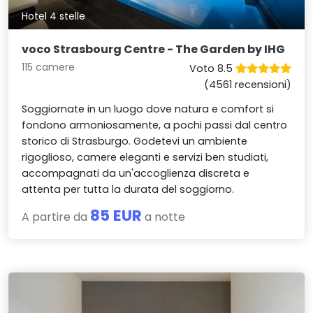
Hotel 4 stelle
voco Strasbourg Centre - The Garden by IHG
115 camere
Voto 8.5
(4561 recensioni)
Soggiornate in un luogo dove natura e comfort si
fondono armoniosamente, a pochi passi dal centro
storico di Strasburgo. Godetevi un ambiente
rigoglioso, camere eleganti e servizi ben studiati,
accompagnati da un'accoglienza discreta e
attenta per tutta la durata del soggiorno.
85 EUR
A partire da
a notte