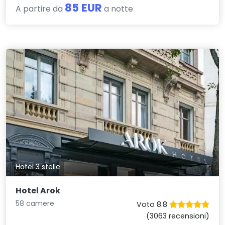
85 EUR
A partire da
a notte
Hotel 3 stelle
Hotel Arok
58 camere
Voto 8.8
(3063 recensioni)