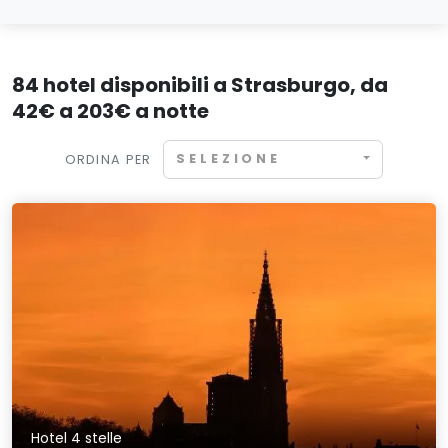
84 hotel disponibili a Strasburgo, da
42€ a 203€ a notte
SELEZIONE
ORDINA PER
Hotel 4 stelle