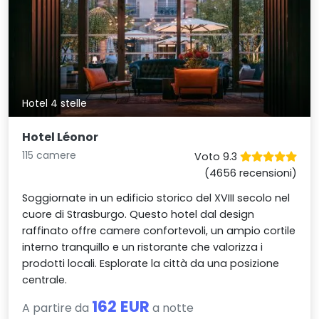
Hotel 4 stelle
Hotel Léonor
115 camere
Voto 9.3
(4656 recensioni)
Soggiornate in un edificio storico del XVIII secolo nel
cuore di Strasburgo. Questo hotel dal design
raffinato offre camere confortevoli, un ampio cortile
interno tranquillo e un ristorante che valorizza i
prodotti locali. Esplorate la città da una posizione
centrale.
162 EUR
A partire da
a notte