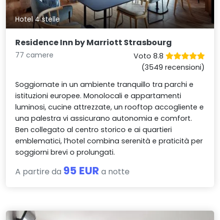
Hotel 4 stelle
Residence Inn by Marriott Strasbourg
77 camere
Voto 8.8
(3549 recensioni)
Soggiornate in un ambiente tranquillo tra parchi e
istituzioni europee. Monolocali e appartamenti
luminosi, cucine attrezzate, un rooftop accogliente e
una palestra vi assicurano autonomia e comfort.
Ben collegato al centro storico e ai quartieri
emblematici, l’hotel combina serenità e praticità per
soggiorni brevi o prolungati.
95 EUR
A partire da
a notte