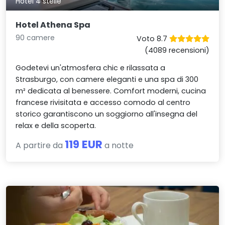
Hotel 4 stelle
Hotel Athena Spa
90 camere
Voto 8.7
(4089 recensioni)
Godetevi un'atmosfera chic e rilassata a
Strasburgo, con camere eleganti e una spa di 300
m² dedicata al benessere. Comfort moderni, cucina
francese rivisitata e accesso comodo al centro
storico garantiscono un soggiorno all'insegna del
relax e della scoperta.
119 EUR
A partire da
a notte