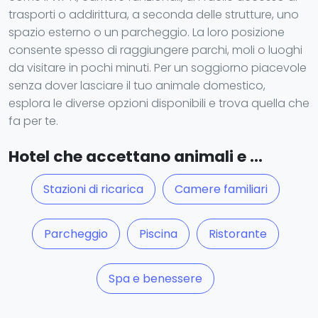
trasporti o addirittura, a seconda delle strutture, uno
spazio esterno o un parcheggio. La loro posizione
consente spesso di raggiungere parchi, moli o luoghi
da visitare in pochi minuti. Per un soggiorno piacevole
senza dover lasciare il tuo animale domestico,
esplora le diverse opzioni disponibili e trova quella che
fa per te.
Hotel che accettano animali e ...
Stazioni di ricarica
Camere familiari
Parcheggio
Piscina
Ristorante
Spa e benessere