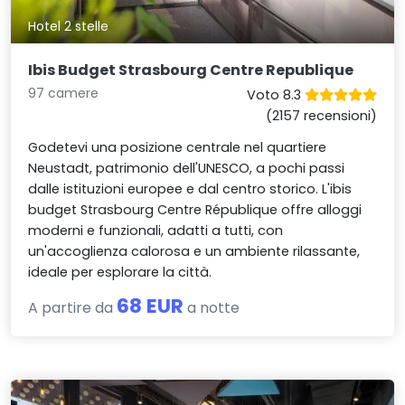
Hotel 2 stelle
Ibis Budget Strasbourg Centre Republique
97 camere
Voto 8.3
(2157 recensioni)
Godetevi una posizione centrale nel quartiere
Neustadt, patrimonio dell'UNESCO, a pochi passi
dalle istituzioni europee e dal centro storico. L'ibis
budget Strasbourg Centre République offre alloggi
moderni e funzionali, adatti a tutti, con
un'accoglienza calorosa e un ambiente rilassante,
ideale per esplorare la città.
68 EUR
A partire da
a notte