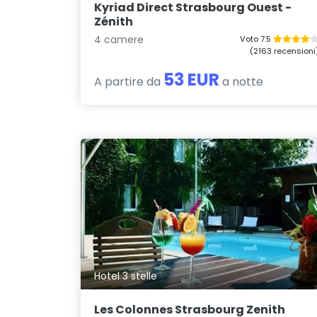
Kyriad Direct Strasbourg Ouest -
Zénith
4 camere
Voto 7.5
(2163 recensioni
53 EUR
A partire da
a notte
Hotel 3 stelle
Les Colonnes Strasbourg Zenith