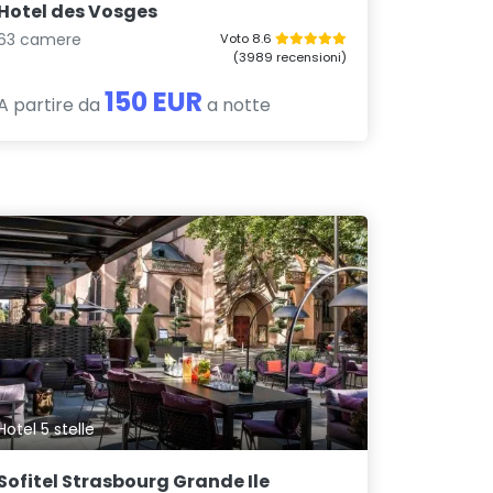
Hotel des Vosges
63 camere
Voto 8.6
(3989 recensioni)
150 EUR
A partire da
a notte
Hotel 5 stelle
Sofitel Strasbourg Grande Ile