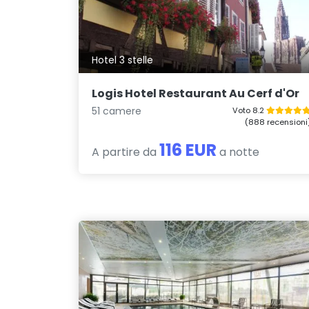
Hotel 3 stelle
Logis Hotel Restaurant Au Cerf d'Or
51 camere
Voto 8.2
(888 recensioni
116 EUR
A partire da
a notte