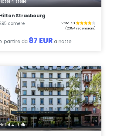
Hotel 4 stelle
Hilton Strasbourg
295 camere
Voto 7.8
(2354 recensioni)
87 EUR
A partire da
a notte
Hotel 4 stelle