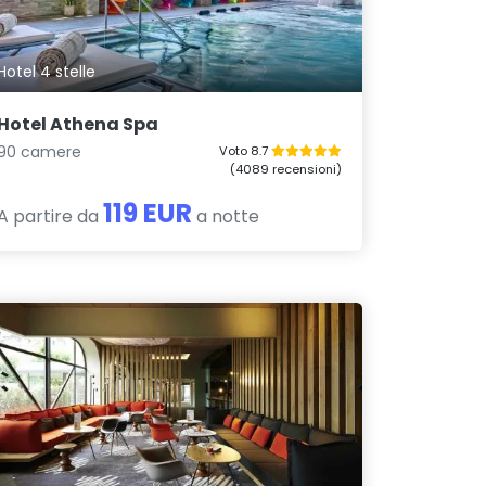
Hotel 4 stelle
Hotel Athena Spa
90 camere
Voto 8.7
(4089 recensioni)
119 EUR
A partire da
a notte