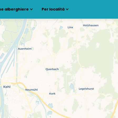
ne alberghiere
Per località