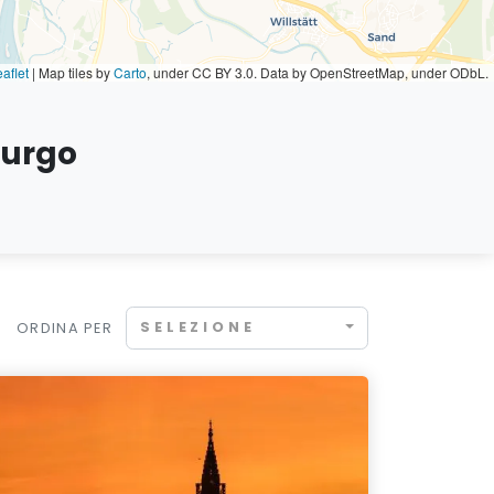
aflet
|
Map tiles by
Carto
, under CC BY 3.0. Data by OpenStreetMap, under ODbL.
burgo
SELEZIONE
ORDINA PER