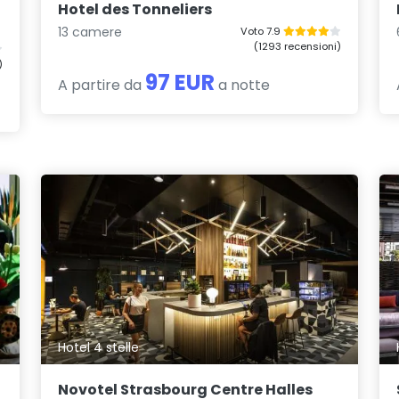
Hotel des Tonneliers
13 camere
Voto 7.9
(1293 recensioni)
)
97 EUR
A partire da
a notte
Hotel 4 stelle
Novotel Strasbourg Centre Halles