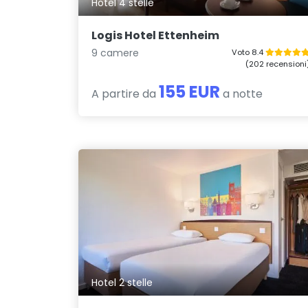
Hotel 4 stelle
Logis Hotel Ettenheim
9 camere
Voto 8.4
(202 recensioni
155 EUR
A partire da
a notte
Hotel 2 stelle