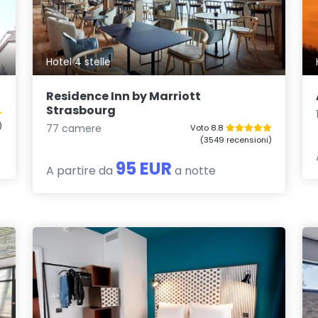
Hotel 4 stelle
Residence Inn by Marriott
Strasbourg
)
77 camere
Voto 8.8
(3549 recensioni)
95 EUR
A partire da
a notte