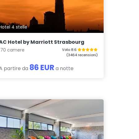
Hotel 4 stelle
AC Hotel by Marriott Strasbourg
170 camere
Voto 8.6
(3464 recensioni)
86 EUR
A partire da
a notte