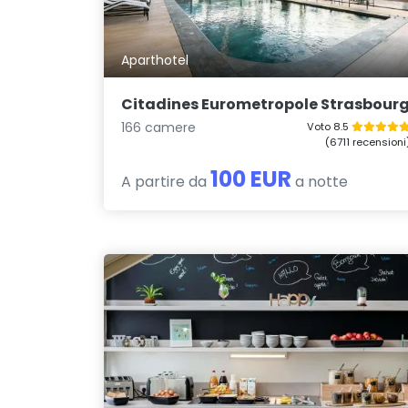
Aparthotel
Citadines Eurometropole Strasbour
166 camere
Voto 8.5
(6711 recensioni
100 EUR
A partire da
a notte