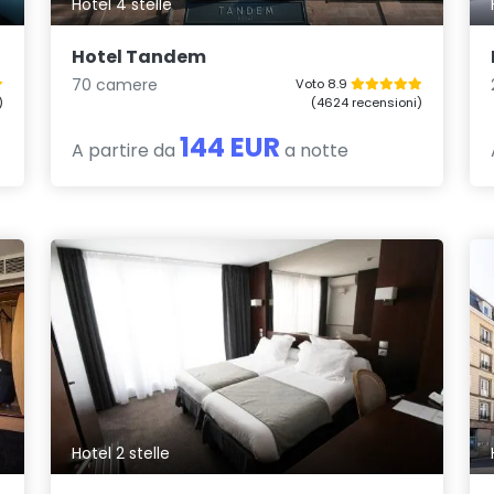
Hotel 4 stelle
Hotel Tandem
70 camere
Voto 8.9
)
(4624 recensioni)
144 EUR
A partire da
a notte
Hotel 2 stelle