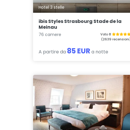
Hotel 3 stelle
ibis Styles Strasbourg Stade de la
Meinau
76 camere
Voto 8
(2639 recensioni
85 EUR
A partire da
a notte