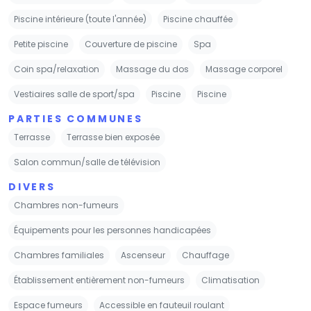
Piscine intérieure (toute l'année)
Piscine chauffée
Petite piscine
Couverture de piscine
Spa
Coin spa/relaxation
Massage du dos
Massage corporel
Vestiaires salle de sport/spa
Piscine
Piscine
PARTIES COMMUNES
Terrasse
Terrasse bien exposée
Salon commun/salle de télévision
DIVERS
Chambres non-fumeurs
Équipements pour les personnes handicapées
Chambres familiales
Ascenseur
Chauffage
Établissement entièrement non-fumeurs
Climatisation
Espace fumeurs
Accessible en fauteuil roulant