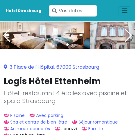
Saisissez
Hotel Strasbourg
vos
dates
3 Place de l'Hôpital, 67000 Strasbourg
Logis Hôtel Ettenheim
Hôtel-restaurant 4 étoiles avec piscine et
spa à Strasbourg
Piscine
Avec parking
Spa et centre de bien-être
Séjour romantique
Animaux acceptés
Jacuzzi
Famille